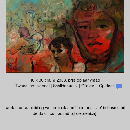
40 x 30 cm, © 2006, prijs op aanvraag
Tweedimensionaal | Schilderkunst | Olieverf | Op doek
werk naar aanleiding van bezoek aan 'memorial site' in bosnie[bij
de dutch compound bij srebrenica].